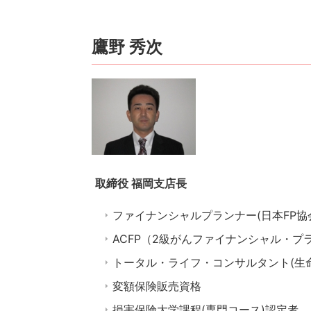
鷹野 秀次
取締役 福岡支店長
ファイナンシャルプランナー(日本FP協会
ACFP（2級がんファイナンシャル・プ
トータル・ライフ・コンサルタント(生命
変額保険販売資格
損害保険大学課程(専門コース)認定者