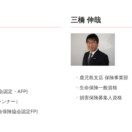
三橋 伸哉
鹿児島支店 保険事業部
生命保険一般資格
認定・AFP)
損害保険募集人資格
ランナー）
保険協会認定FP)