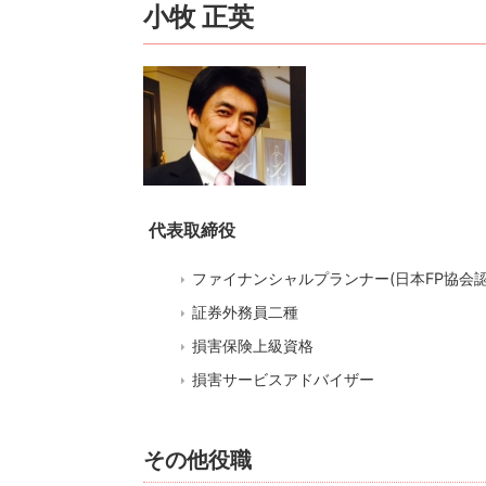
小牧 正英
代表取締役
ファイナンシャルプランナー(日本FP協会認
証券外務員二種
損害保険上級資格
損害サービスアドバイザー
その他役職